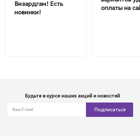
Визардгам! Есть
оплаты на са
новинки!
Будьте в курсе наших акций и новостей
Подписаться