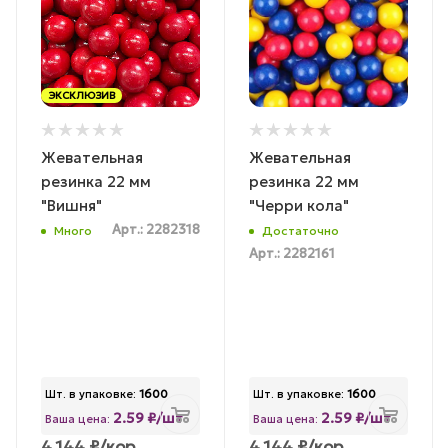
ЭКСКЛЮЗИВ
Жевательная
Жевательная
резинка 22 мм
резинка 22 мм
"Вишня"
"Черри кола"
Арт.: 2282318
Много
Достаточно
Арт.: 2282161
Шт. в упаковке:
1600
Шт. в упаковке:
1600
2.59 ₽/шт
2.59 ₽/шт
Ваша цена:
Ваша цена:
4 144
₽
/кор.
4 144
₽
/кор.