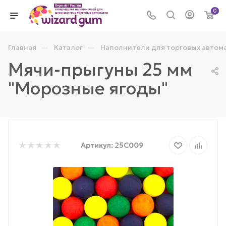
0
—
—
Главная
Каталог
Наполнители для торговых автом
Мячи-прыгуны 25 мм
"Морозные ягоды"
Артикул:
25C009