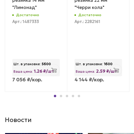
резинка 14 мм
резинка 22 мм
"Лимонад"
"Черри кола"
Достаточно
Достаточно
Арт.: 1487333
Арт.: 2282161
Шт. в упаковке:
5600
Шт. в упаковке:
1600
1.26 ₽/шт
2.59 ₽/шт
Ваша цена:
Ваша цена:
7 056
₽
/кор.
4 144
₽
/кор.
Новости