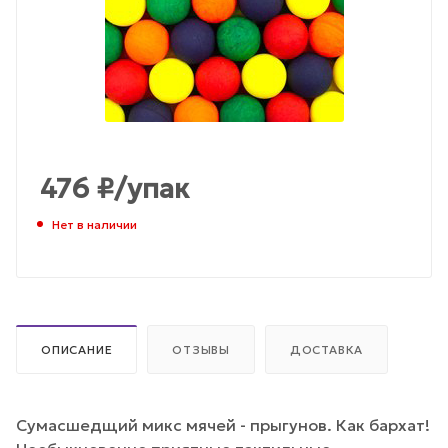
476
₽
/упак
Нет в наличии
ОПИСАНИЕ
ОТЗЫВЫ
ДОСТАВКА
Сумасшедщий микс мячей - прыгунов. Как бархат!