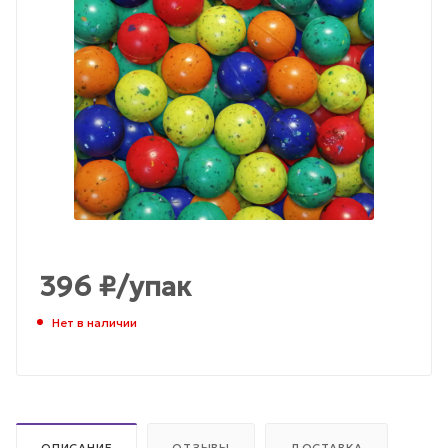
396
₽
/упак
Нет в наличии
ОПИСАНИЕ
ОТЗЫВЫ
ДОСТАВКА