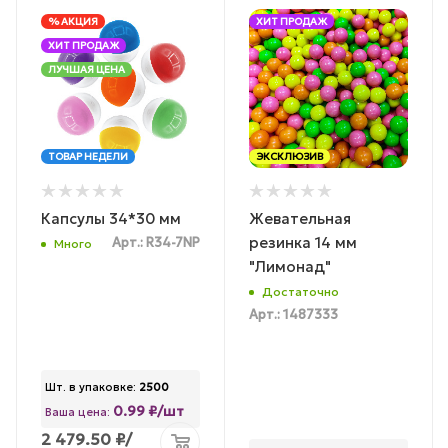
% АКЦИЯ
ХИТ ПРОДАЖ
ХИТ ПРОДАЖ
ЛУЧШАЯ ЦЕНА
ТОВАР НЕДЕЛИ
ЭКСКЛЮЗИВ
Капсулы 34*30 мм
Жевательная
резинка 14 мм
Арт.: R34-7NP
Много
"Лимонад"
Достаточно
Арт.: 1487333
Шт. в упаковке:
2500
0.99 ₽/шт
Ваша цена:
2 479.50
₽
/