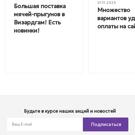
01.11.2023
Большая поставка
Множество
мячей-прыгунов в
вариантов у
Визардгам! Есть
оплаты на са
новинки!
Будьте в курсе наших акций и новостей
Подписаться