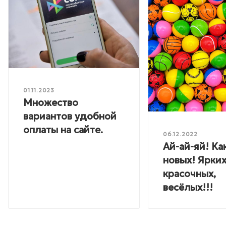
01.11.2023
Множество
вариантов удобной
оплаты на сайте.
06.12.2022
Ай-ай-яй! Ка
новых! Ярких
красочных,
весёлых!!!