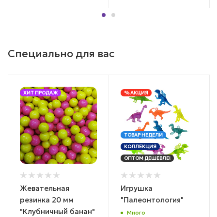
Специально для вас
ХИТ ПРОДАЖ
% АКЦИЯ
ТОВАР НЕДЕЛИ
КОЛЛЕКЦИЯ
ОПТОМ ДЕШЕВЛЕ!
Жевательная
Игрушка
резинка 20 мм
"Палеонтология"
"Клубничный банан"
Много