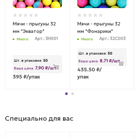
Мячи - прыгуны 32
Мячи - прыгуны 32
мм "Экватор"
мм "Фонарики"
Арт.: 3H001
Арт.: 32С003
Много
Много
Шт. в упаковке:
50
8.71 ₽/шт
Шт. в упаковке:
50
Ваша цена:
7.90 ₽/шт
Ваша цена:
435.50
₽
/
395
₽
/упак
упак
Специально для вас