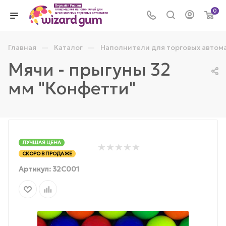
0
—
—
Главная
Каталог
Наполнители для торговых автом
Мячи - прыгуны 32
мм "Конфетти"
ЛУЧШАЯ ЦЕНА
СКОРО В ПРОДАЖЕ
Артикул:
32С001