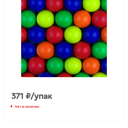
371
₽
/упак
Нет в наличии