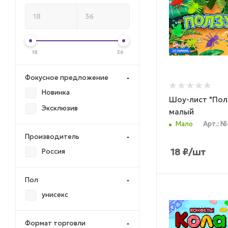
18
36
Фокусное предложение
Новинка
Шоу-лист "Пол
Эксклюзив
малый
Мало
Арт.: NI
Производитель
18
₽
/шт
Россия
Пол
унисекс
Формат торговли