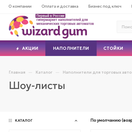
О компании
Оплата и доставка
Бизнес под ключ
АКЦИИ
НАПОЛНИТЕЛИ
СТОЙКИ
—
—
Главная
Каталог
Наполнители для торговых авт
Шоу-листы
По умолчанию (воз
КАТАЛОГ