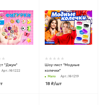
ст "Джум"
Шоу-лист "Модные
колечки"
Арт.: NI-1222
Мало
Арт.: NI-1219
т
18
₽
/шт