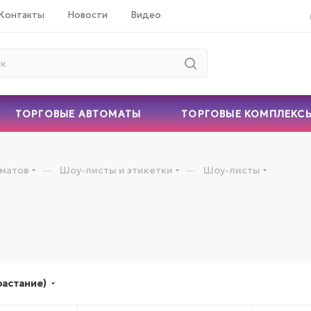
Контакты
Новости
Видео
ТОРГОВЫЕ АВТОМАТЫ
ТОРГОВЫЕ КОМПЛЕКС
—
—
оматов
Шоу-листы и этикетки
Шоу-листы
растание)