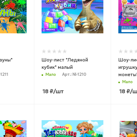
зуны"
Шоу-лист "Ледяной
Шоу-ли
кубик" малый
игрушку
монеты
-1211
Мало
Арт.: NI-1210
Мало
18
₽
/шт
18
₽
/ш