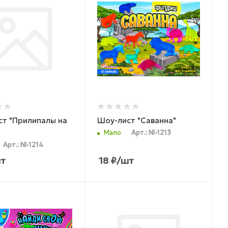
ст "Прилипалы на
Шоу-лист "Саванна"
Мало
Арт.: NI-1213
Арт.: NI-1214
т
18
₽
/шт