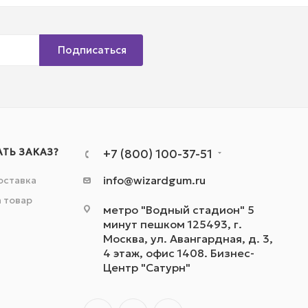
Подписаться
АТЬ ЗАКАЗ?
+7 (800) 100-37-51
info@wizardgum.ru
оставка
а товар
метро "Водный стадион" 5
минут пешком 125493, г.
Москва, ул. Авангардная, д. 3,
4 этаж, офис 1408. Бизнес-
Центр "Сатурн"