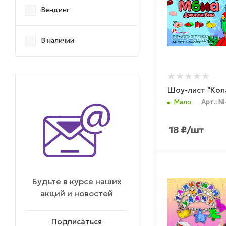
Вендинг
В наличии
Шоу-лис
Мало
Арт.: NI
18
₽
/шт
Будьте в курсе наших
акций и новостей
Подписаться