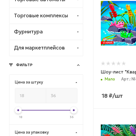
Торговые комплексы
Фурнитура
Для маркетплейсов
ФИЛЬТР
Шоу-лист "Ква
Мало
Арт.: NI
Цена за штуку
18
₽
/шт
18
36
Цена за упаковку