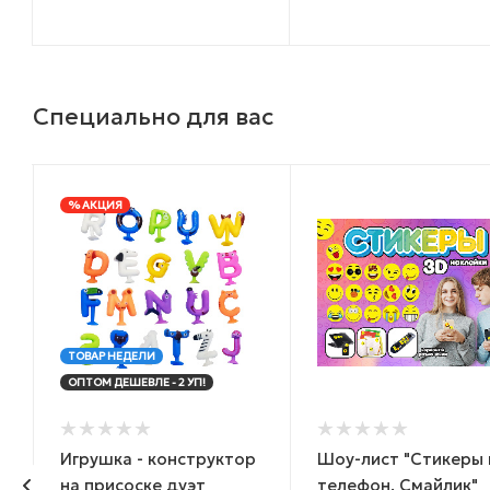
Специально для вас
% АКЦИЯ
ТОВАР НЕДЕЛИ
ОПТОМ ДЕШЕВЛЕ - 2 УП!
Игрушка - конструктор
Шоу-лист "Стикеры 
на присоске дуэт
телефон. Смайлик"