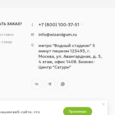
АТЬ ЗАКАЗ?
+7 (800) 100-37-51
info@wizardgum.ru
оставка
а товар
метро "Водный стадион" 5
минут пешком 125493, г.
Москва, ул. Авангардная, д. 3,
4 этаж, офис 1408. Бизнес-
Центр "Сатурн"
Принимаю
нашем веб-сайте, что