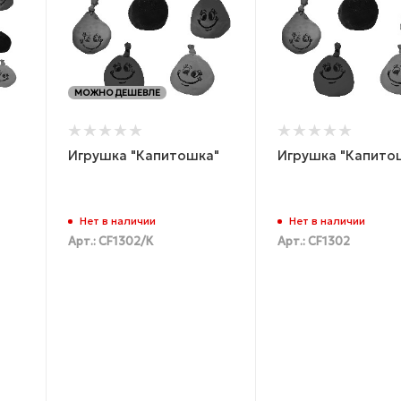
МОЖНО ДЕШЕВЛЕ
Игрушка "Капитошка"
Игрушка "Капито
Нет в наличии
Нет в наличии
Арт.: CF1302/К
Арт.: CF1302