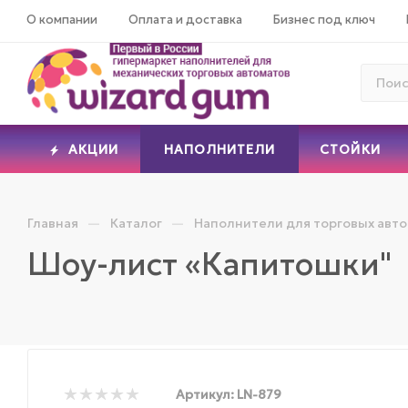
О компании
Оплата и доставка
Бизнес под ключ
АКЦИИ
НАПОЛНИТЕЛИ
СТОЙКИ
—
—
Главная
Каталог
Наполнители для торговых авт
Шоу-лист «Капитошки"
Артикул:
LN-879