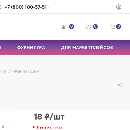
+7 (800) 100-37-51
0
0
0
Ы
ФУРНИТУРА
ДЛЯ МАРКЕТПЛЕЙСОВ
-лист «Капитошки"
18
₽
/шт
Нет в наличии