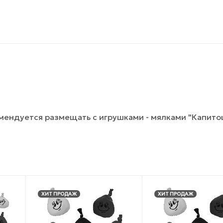
омендуется размещать с игрушками - мялками "Капито
ХИТ ПРОДАЖ
ХИТ ПРОДАЖ