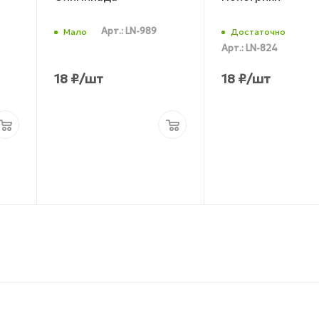
Арт.: LN-989
Мало
Достаточно
Арт.: LN-824
18
₽
/шт
18
₽
/шт