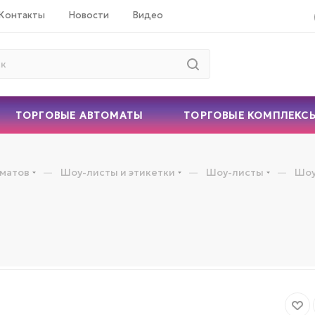
Контакты
Новости
Видео
ТОРГОВЫЕ АВТОМАТЫ
ТОРГОВЫЕ КОМПЛЕКС
—
—
—
оматов
Шоу-листы и этикетки
Шоу-листы
Шоу