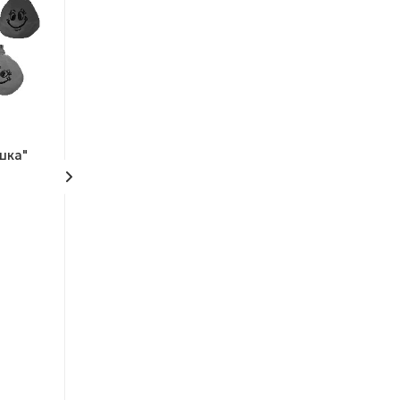
шка"
Комплект 34 мм
Комплект 28 м
"Капитошки"
"Капитошки"
Нет в наличии
Нет в наличии
Арт.: 34/Кап
Арт.: 28/Кап