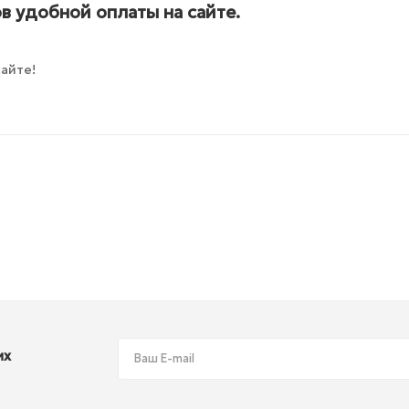
в удобной оплаты на сайте.
айте!
их