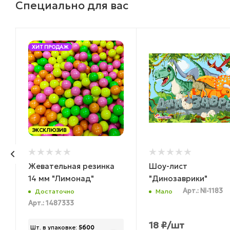
Специально для вас
ХИТ ПРОДАЖ
ЭКСКЛЮЗИВ
Жевательная резинка
Шоу-лист
14 мм "Лимонад"
"Динозаврики"
Арт.: NI-1183
Достаточно
Мало
Арт.: 1487333
18
₽
/шт
Шт. в упаковке:
5600