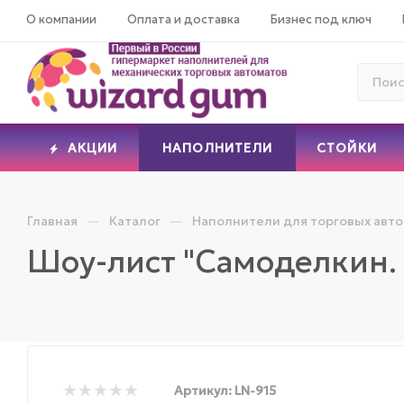
О компании
Оплата и доставка
Бизнес под ключ
АКЦИИ
НАПОЛНИТЕЛИ
СТОЙКИ
—
—
Главная
Каталог
Наполнители для торговых авт
Шоу-лист "Самоделкин.
Артикул:
LN-915