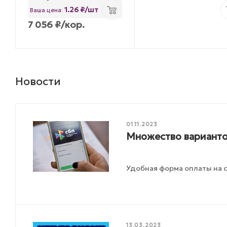
1.26 ₽/шт
Ваша цена:
7 056
₽
/кор.
Новости
01.11.2023
Множество варианто
Удобная форма оплаты на с
13.03.2023