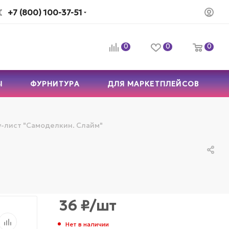
+7 (800) 100-37-51
0
0
0
Ы
ФУРНИТУРА
ДЛЯ МАРКЕТПЛЕЙСОВ
-лист "Самоделкин. Слайм"
36
₽
/шт
Нет в наличии