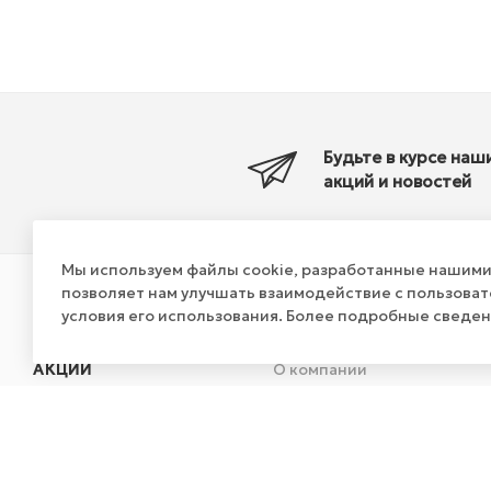
Будьте в курсе наш
акций и новостей
Мы используем файлы cookie, разработанные нашими 
позволяет нам улучшать взаимодействие с пользова
условия его использования. Более подробные сведе
КАТАЛОГ
КОМПАНИЯ
АКЦИИ
О компании
О вендинговом бизнесе
Видео