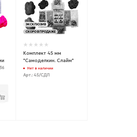
ЭКСКЛЮЗИВ
СКОРО В ПРОДАЖЕ
Комплект 45 мм
ми
"Самоделкин. Слайм"
-36
Нет в наличии
Арт.: 45/СДЛ