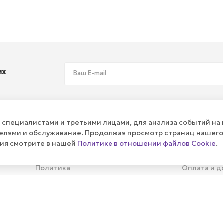
их
специалистами и третьими лицами, для анализа событий на 
телями и обслуживание. Продолжая просмотр страниц нашего
ния смотрите в нашей
Политике в отношении файлов Cookie
.
ПУБЛИЧНАЯ ОФЕРТА
КАК СДЕЛ
Политика
Оплата и д
Реквизиты
Гарантия н