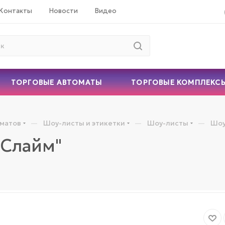
Контакты
Новости
Видео
ТОРГОВЫЕ АВТОМАТЫ
ТОРГОВЫЕ КОМПЛЕКС
—
—
—
оматов
Шоу-листы и этикетки
Шоу-листы
Шоу
 Слайм"