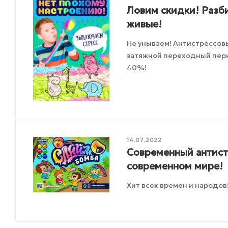
Ловим скидки! Разб
живые!
Не унываем! Антистрессов
затяжной переходный перио
40%!
14.07.2022
Современный антистр
современном мире!
Хит всех времен и народов