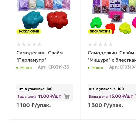
ЭКСКЛЮЗИВ
ЭКСКЛЮЗИВ
Самоделкин. Слайм
Самоделкин. Слайм
"Перламутр"
"Мишура" с блестка
Арт.: CF0319-35
Арт.: CF0319
Много
Много
Шт. в упаковке:
100
Шт. в упаковке:
100
11.00 ₽/шт
13.00 ₽/шт
Ваша цена:
Ваша цена:
1 100
₽
/упак.
1 300
₽
/упак.