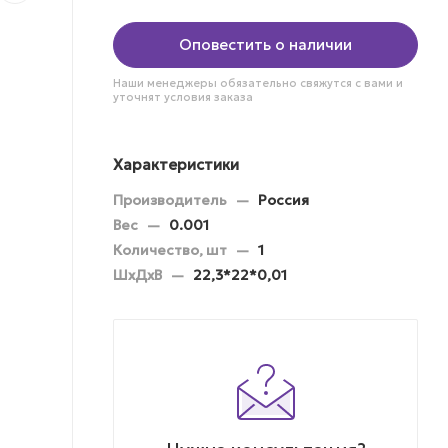
Оповестить о наличии
Наши менеджеры обязательно свяжутся с вами и
уточнят условия заказа
Характеристики
Производитель
—
Россия
Вес
—
0.001
Количество, шт
—
1
ШхДхВ
—
22,3*22*0,01