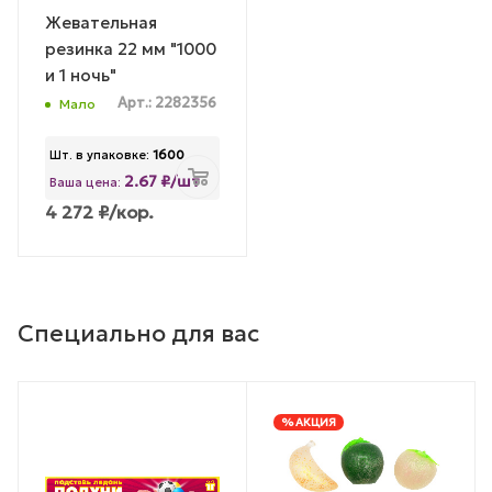
Жевательная
резинка 22 мм "1000
и 1 ночь"
Арт.: 2282356
Мало
Шт. в упаковке:
1600
2.67 ₽/шт
Ваша цена:
4 272
₽
/кор.
Специально для вас
% АКЦИЯ