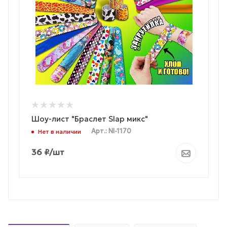
Шоу-лист "Браслет Slap микс"
Арт.: NI-1170
Нет в наличии
36
₽
/шт