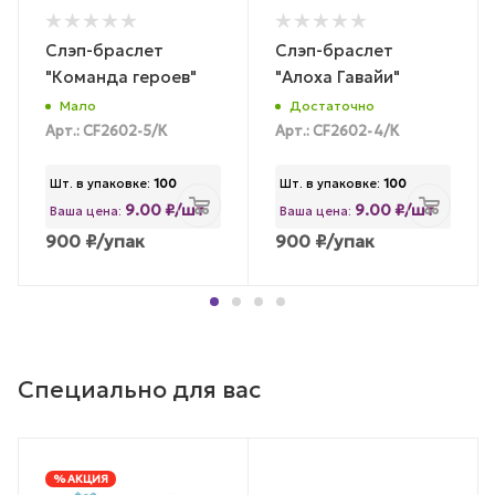
Слэп-браслет
Слэп-браслет
"Команда героев"
"Алоха Гавайи"
Мало
Достаточно
Арт.: CF2602-5/К
Арт.: CF2602-4/К
Шт. в упаковке:
100
Шт. в упаковке:
100
9.00 ₽/шт
9.00 ₽/шт
Ваша цена:
Ваша цена:
900
₽
/упак
900
₽
/упак
Специально для вас
% АКЦИЯ