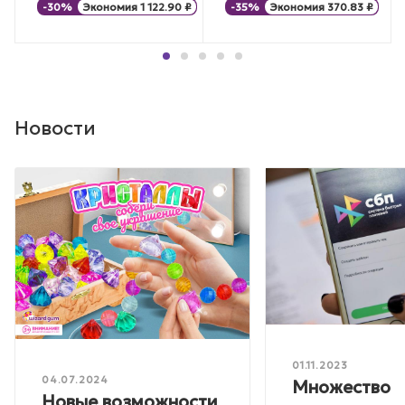
-
30
%
Экономия
1 122.90
₽
-
35
%
Экономия
370.83
₽
Новости
01.11.2023
04.07.2024
Множество
Новые возможности