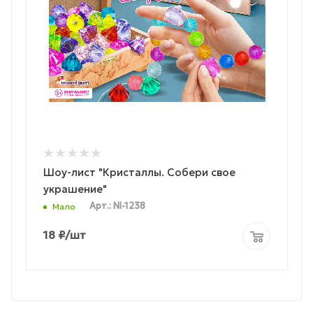
Шоу-лист "Кристаллы. Собери свое
украшение"
Арт.: NI-1238
Мало
18
₽
/шт