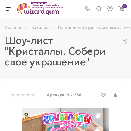
0
—
—
Главная
Каталог
Наполнители для торговых автом
Шоу-лист
"Кристаллы. Собери
свое украшение"
Артикул:
NI-1238