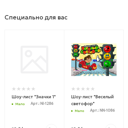
Специально для вас
Шоу-лист "Значки 1"
Шоу-лист "Веселый
светофор"
Арт.: NI-1286
Мало
Арт.: NN-1086
Мало