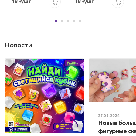
18
₽
/шт
18
₽
/шт
Новости
27.09.2024
Новые боль
фигурные ск