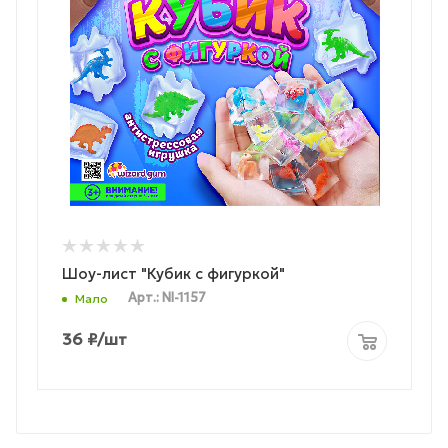
Шоу-лист "Кубик с фигуркой"
Арт.: NI-1157
Мало
36
₽
/шт