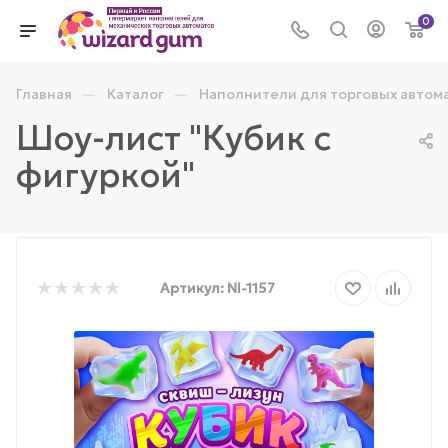
0
—
—
Главная
Каталог
Наполнители для торговых автом
Шоу-лист "Кубик с
фигуркой"
Артикул:
NI-1157