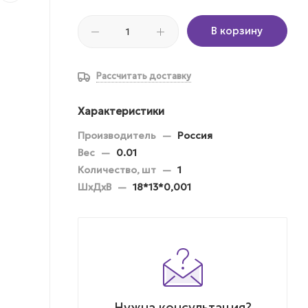
В корзину
Рассчитать доставку
Характеристики
Производитель
—
Россия
Вес
—
0.01
Количество, шт
—
1
ШхДхВ
—
18*13*0,001
Нужна консультация?