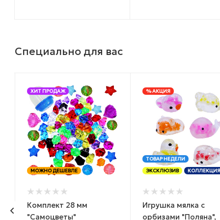
Специально для вас
ХИТ ПРОДАЖ
% АКЦИЯ
ТОВАР НЕДЕЛИ
МОЖНО ДЕШЕВЛЕ
ЭКСКЛЮЗИВ
КОЛЛЕКЦИ
Комплект 28 мм
Игрушка мялка с
"Самоцветы"
орбизами "Поляна",