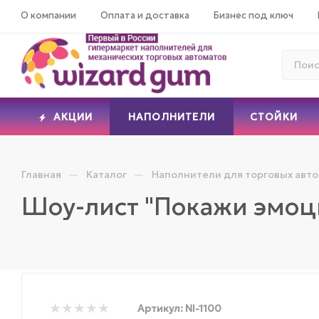
О компании
Оплата и доставка
Бизнес под ключ
АКЦИИ
НАПОЛНИТЕЛИ
СТОЙКИ
—
—
Главная
Каталог
Наполнители для торговых авт
Шоу-лист "Покажи эмо
Артикул:
NI-1100