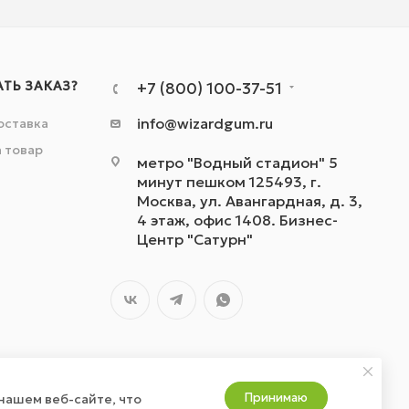
АТЬ ЗАКАЗ?
+7 (800) 100-37-51
info@wizardgum.ru
оставка
а товар
метро "Водный стадион" 5
минут пешком 125493, г.
Москва, ул. Авангардная, д. 3,
4 этаж, офис 1408. Бизнес-
Центр "Сатурн"
Принимаю
нашем веб-сайте, что