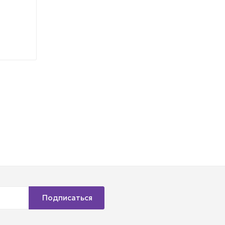
Подписаться