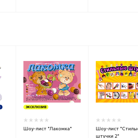
Я
ЭКСКЛЮЗИВ
Шоу-лист "Лакомка"
Шоу-лист "Стиль
штучки 2"