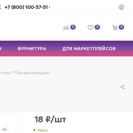
+7 (800) 100-37-51
0
0
0
Ы
ФУРНИТУРА
ДЛЯ МАРКЕТПЛЕЙСОВ
-лист "Покажи эмоцию"
18
₽
/шт
Мало