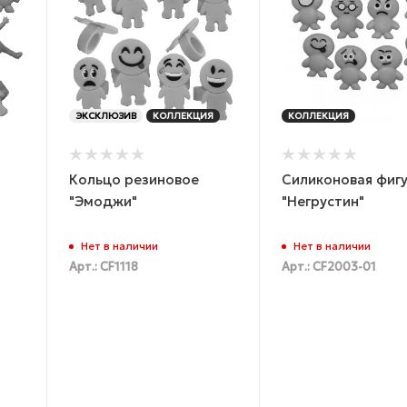
ЭКСКЛЮЗИВ
КОЛЛЕКЦИЯ
КОЛЛЕКЦИЯ
Кольцо резиновое
Силиконовая фиг
"Эмоджи"
"Негрустин"
Нет в наличии
Нет в наличии
Арт.: CF1118
Арт.: CF2003-01