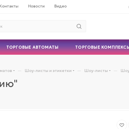
Контакты
Новости
Видео
ТОРГОВЫЕ АВТОМАТЫ
ТОРГОВЫЕ КОМПЛЕКС
—
—
—
оматов
Шоу-листы и этикетки
Шоу-листы
Шоу
цию"