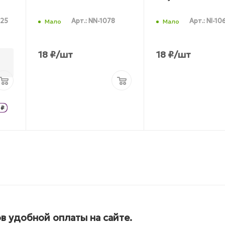
-25
Арт.: NN-1078
Арт.: NI-10
Мало
Мало
18
₽
/шт
18
₽
/шт
₽
в удобной оплаты на сайте.