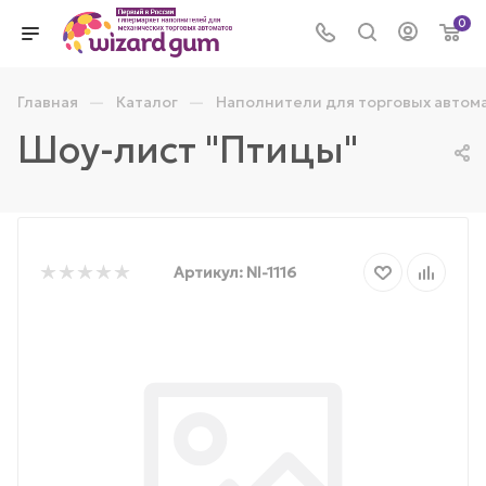
0
—
—
Главная
Каталог
Наполнители для торговых автом
Шоу-лист "Птицы"
Артикул:
NI-1116