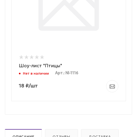
Шоу-лист "Птицы"
Арт.: NI-1116
Нет в наличии
18
₽
/шт
ОПИСАНИЕ
ОТЗЫВЫ
ДОСТАВКА