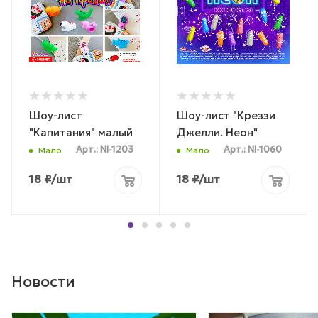
Шоу-лист
Шоу-лист "Креззи
"Капитания" малый
Джелли. Неон"
Арт.: NI-1203
Арт.: NI-1060
Мало
Мало
18
₽
/шт
18
₽
/шт
Новости