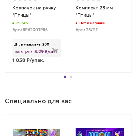
Колпачок на ручку
Комплект 28 мм
"Птицы"
"Птицы"
Много
Нет в наличии
Арт.: RP6200TPR6
Арт.: 28/ПТ
Шт. в упаковке:
200
5.29 ₽/шт
Ваша цена:
1 058
₽
/упак.
Специально для вас