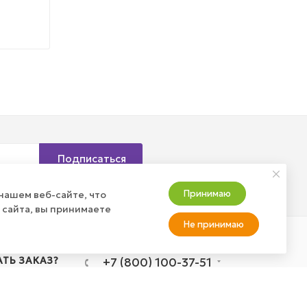
Подписаться
Принимаю
нашем веб-сайте, что
 сайта, вы принимаете
Не принимаю
АТЬ ЗАКАЗ?
+7 (800) 100-37-51
info@wizardgum.ru
оставка