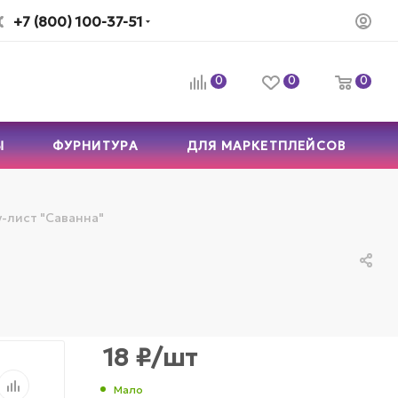
+7 (800) 100-37-51
0
0
0
Ы
ФУРНИТУРА
ДЛЯ МАРКЕТПЛЕЙСОВ
-лист "Саванна"
18
₽
/шт
Мало