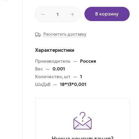
В корзину
Рассчитать доставку
Характеристики
Производитель
—
Россия
Вес
—
0.001
Количество, шт
—
1
ШхДхВ
—
18*13*0,001
Нужна консультация?