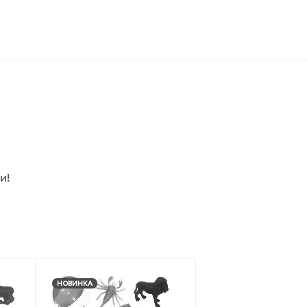
и!
НОВИНКА