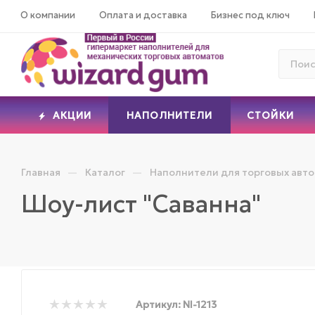
О компании
Оплата и доставка
Бизнес под ключ
АКЦИИ
НАПОЛНИТЕЛИ
СТОЙКИ
—
—
Главная
Каталог
Наполнители для торговых авт
Шоу-лист "Саванна"
Артикул:
NI-1213