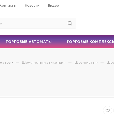
Контакты
Новости
Видео
ТОРГОВЫЕ АВТОМАТЫ
ТОРГОВЫЕ КОМПЛЕКС
—
—
—
оматов
Шоу-листы и этикетки
Шоу-листы
Шоу