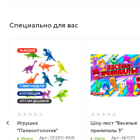
Специально для вас
% АКЦИЯ
ТОВАР НЕДЕЛИ
КОЛЛЕКЦИЯ
ОПТОМ ДЕШЕВЛЕ!
Игрушка
Шоу-лист "Веселые
"Палеонтология"
прилипалы 3"
Арт.: CF2311-99/К
Арт.: NI-1171
Много
Мало