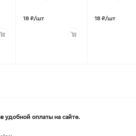
18
₽
/шт
18
₽
/шт
в удобной оплаты на сайте.
айте!