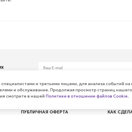
их
специалистами и третьими лицами, для анализа событий на 
телями и обслуживание. Продолжая просмотр страниц нашего
ния смотрите в нашей
Политике в отношении файлов Cookie
.
ПУБЛИЧНАЯ ОФЕРТА
КАК СДЕЛ
Политика
Оплата и д