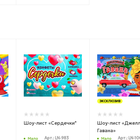
ЭКСКЛЮЗИВ
Шоу-лист «Сердечки"
Шоу-лист «Джелл
Гавана»
Арт.: LN-983
Арт.: LN-1
Мало
Мало