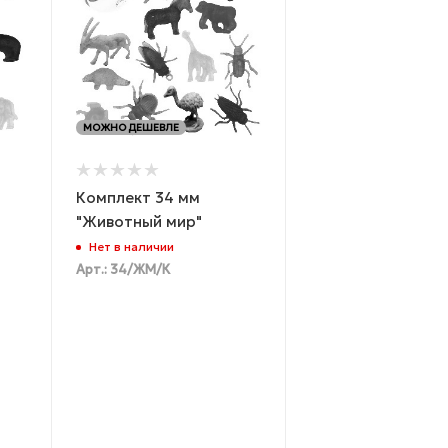
МОЖНО ДЕШЕВЛЕ
Комплект 34 мм
"Животный мир"
Нет в наличии
Арт.: 34/ЖМ/К