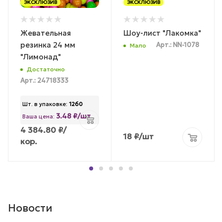
ЭКСКЛЮЗИВ
ЭКСКЛЮЗИВ
Жевательная
Шоу-лист "Лакомка"
резинка 24 мм
Арт.: NN-1078
Мало
"Лимонад"
Достаточно
Арт.: 24718333
Шт. в упаковке:
1260
3.48 ₽/шт
Ваша цена:
4 384.80
₽
/
18
₽
/шт
кор.
Новости