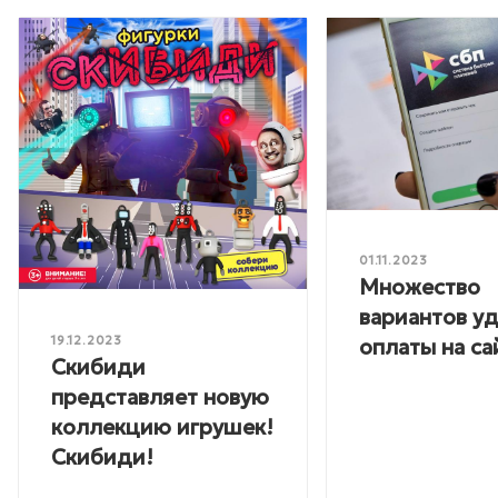
01.11.2023
Множество
вариантов у
19.12.2023
оплаты на са
Скибиди
представляет новую
коллекцию игрушек!
Скибиди!