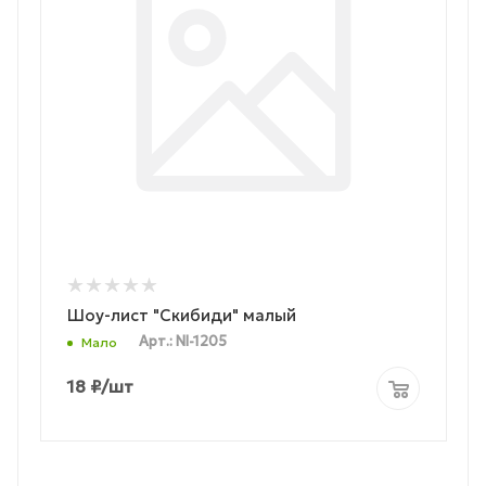
Шоу-лист "Скибиди" малый
Арт.: NI-1205
Мало
18
₽
/шт