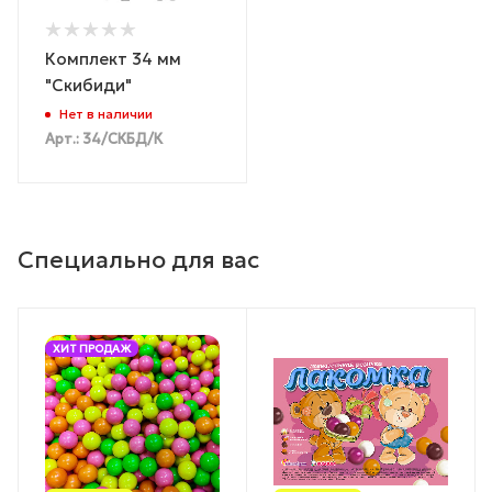
Комплект 34 мм
"Скибиди"
Нет в наличии
Арт.: 34/СКБД/К
Специально для вас
ХИТ ПРОДАЖ