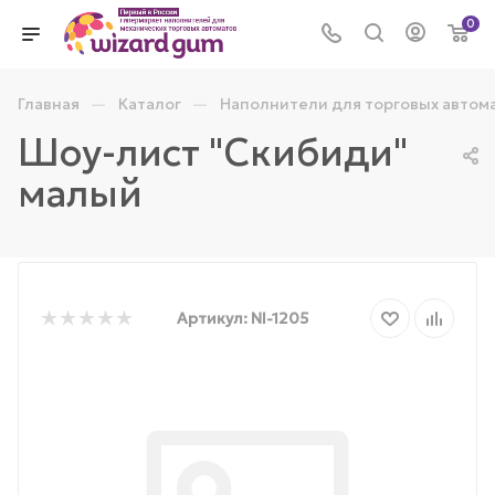
0
—
—
Главная
Каталог
Наполнители для торговых автом
Шоу-лист "Скибиди"
малый
Артикул:
NI-1205