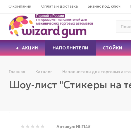
О компании
Оплата и доставка
Бизнес под ключ
АКЦИИ
НАПОЛНИТЕЛИ
СТОЙКИ
—
—
Главная
Каталог
Наполнители для торговых авт
Шоу-лист "Стикеры на 
Артикул:
NI-1145