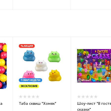
% АКЦИЯ
ТОВАР НЕДЕЛИ
ЭКСКЛЮЗИВ
ка
Таба сквиш "Хомяк"
Шоу-лист "В гостя
сказки"