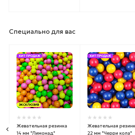
Специально для вас
ХИТ ПРОДАЖ
ХИТ ПРОДАЖ
ЭКСКЛЮЗИВ
Жевательная резинка
Жевательная резин
14 мм "Лимонад"
22 мм "Черри кола"