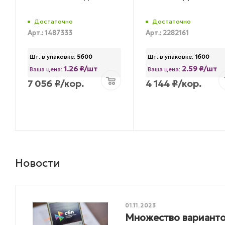
Достаточно
Достаточно
Арт.: 1487333
Арт.: 2282161
Шт. в упаковке:
5600
Шт. в упаковке:
1600
1.26 ₽/шт
2.59 ₽/шт
Ваша цена:
Ваша цена:
7 056
₽
/кор.
4 144
₽
/кор.
Новости
01.11.2023
Множество варианто