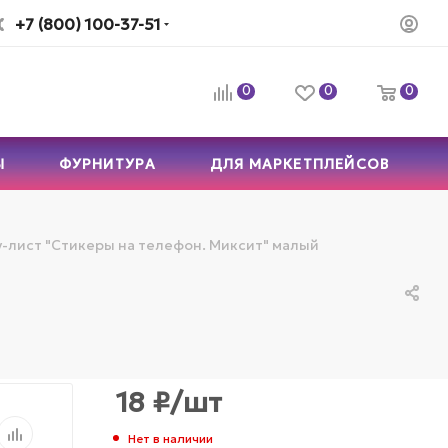
+7 (800) 100-37-51
0
0
0
Ы
ФУРНИТУРА
ДЛЯ МАРКЕТПЛЕЙСОВ
-лист "Стикеры на телефон. Миксит" малый
18
₽
/шт
Нет в наличии