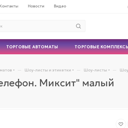
Контакты
Новости
Видео
ТОРГОВЫЕ АВТОМАТЫ
ТОРГОВЫЕ КОМПЛЕКС
—
—
—
оматов
Шоу-листы и этикетки
Шоу-листы
Шоу
телефон. Миксит" малый