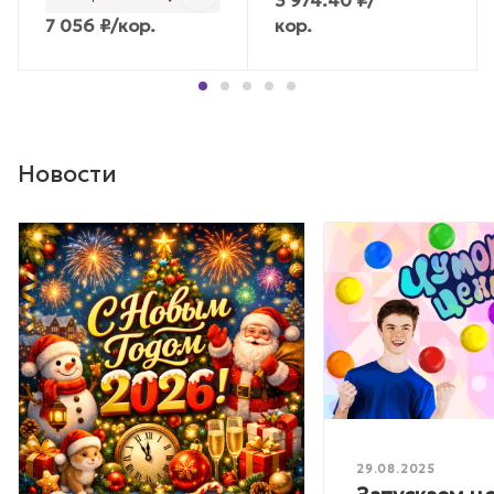
7 056
₽
/кор.
кор.
Новости
29.08.2025