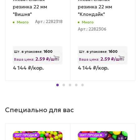
резинка 22 мм
резинка 22 мм
"Вишня"
"Клондайк"
Арт.: 2282318
Много
Много
Арт.: 2282306
Шт. в упаковке:
1600
Шт. в упаковке:
1600
2.59 ₽/шт
2.59 ₽/шт
Ваша цена:
Ваша цена:
4 144
₽
/кор.
4 144
₽
/кор.
Специально для вас
ХИТ ПРОДАЖ
ХИТ ПРОДАЖ