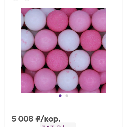
5 008
₽
/кор.