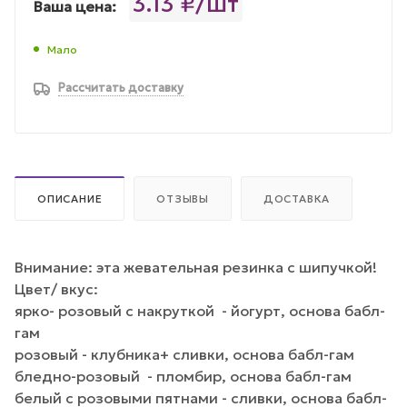
3.13 ₽/шт
Ваша цена:
Мало
Рассчитать доставку
ОПИСАНИЕ
ОТЗЫВЫ
ДОСТАВКА
Внимание: эта жевательная резинка с шипучкой!
Цвет/ вкус:
ярко- розовый с накруткой - йогурт, основа бабл-
гам
розовый - клубника+ сливки, основа бабл-гам
бледно-розовый - пломбир, основа бабл-гам
белый с розовыми пятнами - сливки, основа бабл-