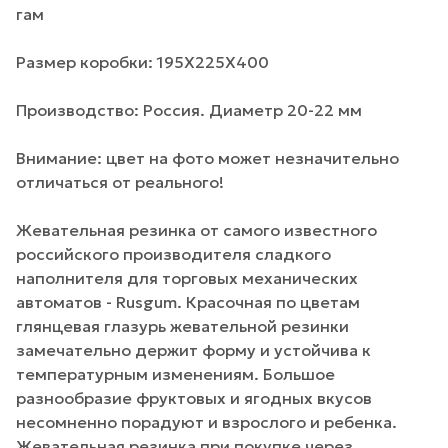
гам
Размер коробки: 195Х225Х400
Производство: Россия. Диаметр 20-22 мм
Внимание: цвет на фото может незначительно
отличаться от реального!
Жевательная резинка от самого известного
российского производителя сладкого
наполнителя для торговых механических
автоматов - Rusgum. Красочная по цветам
глянцевая глазурь жевательной резинки
замечательно держит форму и устойчива к
температурным изменениям. Большое
разнообразие фруктовых и ягодных вкусов
несомненно порадуют и взрослого и ребенка.
Жевательная резинка при покупке через