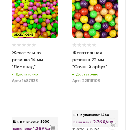
ЭКСКЛЮЗИВ
Жевательная
Жевательная
резинка 14 мм
резинка 22 мм
"Лимонад"
"Сочный арбуз"
Достаточно
Достаточно
Арт.: 1487333
Арт.: 22818103
Шт. в упаковке:
1440
2.76 ₽/шт
Шт. в упаковке:
5600
Ваша цена:
1.26 ₽/шт
Ваша цена:
3 974.40
₽
/