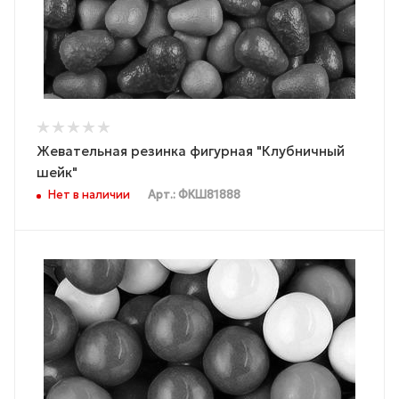
Жевательная резинка фигурная "Клубничный
шейк"
Нет в наличии
Арт.: ФКШ81888