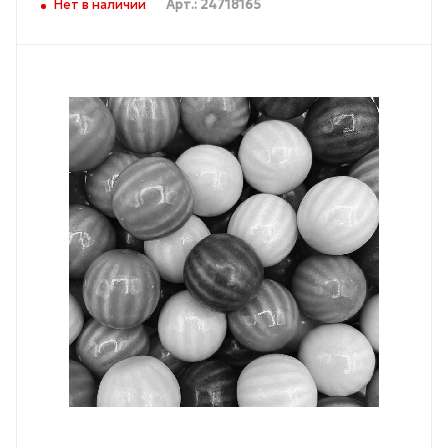
Нет в наличии
Арт.: 24718165