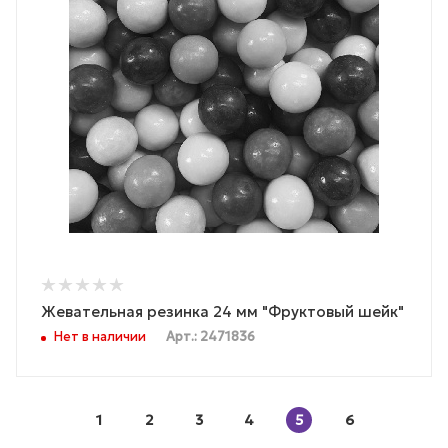
Жевательная резинка 24 мм "Фруктовый шейк"
Нет в наличии
Арт.: 2471836
1
2
3
4
5
6