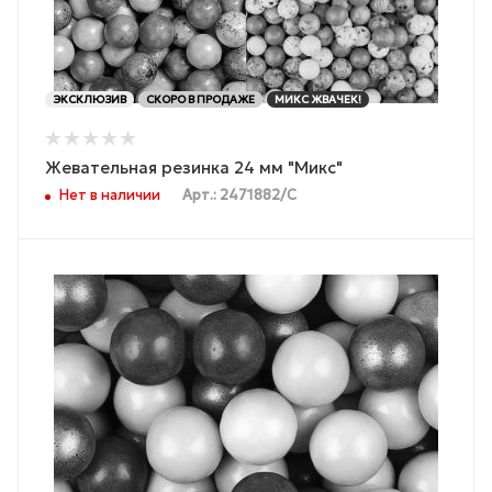
ЭКСКЛЮЗИВ
СКОРО В ПРОДАЖЕ
МИКС ЖВАЧЕК!
Жевательная резинка 24 мм "Микс"
Нет в наличии
Арт.: 2471882/С