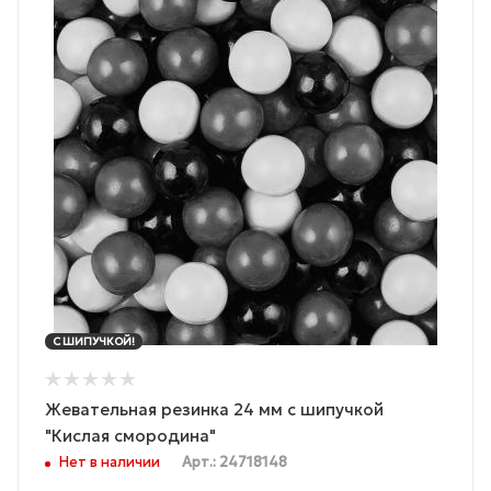
С ШИПУЧКОЙ!
Жевательная резинка 24 мм с шипучкой
"Кислая смородина"
Нет в наличии
Арт.: 24718148