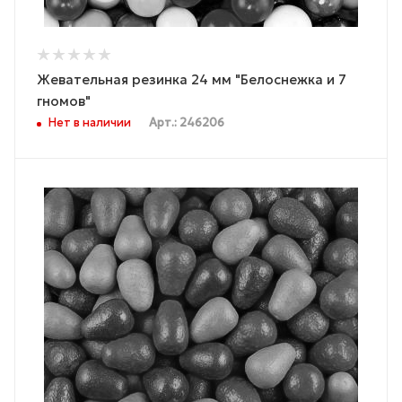
Жевательная резинка 24 мм "Белоснежка и 7
гномов"
Нет в наличии
Арт.: 246206