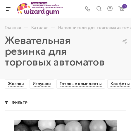
0
—
—
Главная
Каталог
Наполнители для торговых автом
Жевательная
резинка для
торговых автоматов
Жвачки
Игрушки
Готовые комплекты
Конфеты
ФИЛЬТР