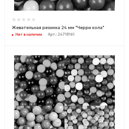
Жевательная резинка 24 мм "Черри кола"
Нет в наличии
Арт.: 24718161