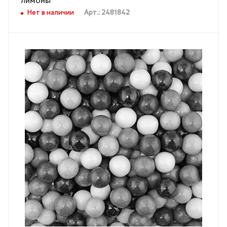
лимоны"
Нет в наличии
Арт.: 2481842