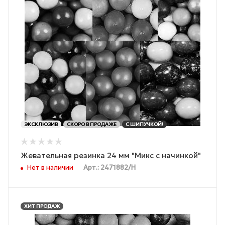
ЭКСКЛЮЗИВ
СКОРО В ПРОДАЖЕ
С ШИПУЧКОЙ!
Жевательная резинка 24 мм "Микс с начинкой"
Нет в наличии
Арт.: 2471882/Н
ХИТ ПРОДАЖ