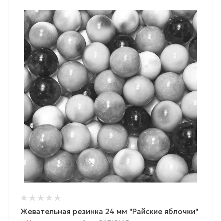
Жевательная резинка 24 мм "Райские яблочки"