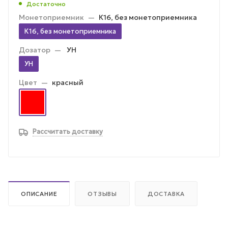
Достаточно
Монетоприемник
—
К16, без монетоприемника
К16, без монетоприемника
Дозатор
—
УН
УН
Цвет
—
красный
Рассчитать доставку
ОПИСАНИЕ
ОТЗЫВЫ
ДОСТАВКА