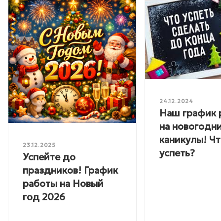
24.12.2024
Наш график 
на новогодн
каникулы! Ч
23.12.2025
успеть?
Успейте до
праздников! График
работы на Новый
год 2026