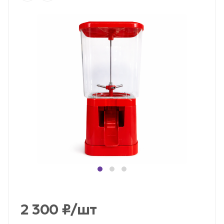
2 300
₽
/шт