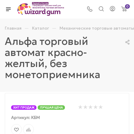
0
—
—
Главная
Каталог
Механические торговые автомат
Альфа торговый
автомат красно-
желтый, без
монетоприемника
ХИТ ПРОДАЖ
ЛУЧШАЯ ЦЕНА
Артикул:
КБМ