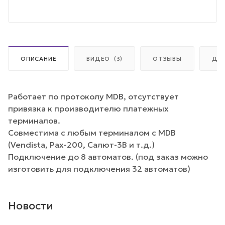
ОПИСАНИЕ
ВИДЕО
(3)
ОТЗЫВЫ
ДО
Работает по протоколу MDB, отсутствует
привязка к производителю платежных
терминалов.
Совместима с любым терминалом с MDB
(Vendista, Pax-200, Салют-3В и т.д.)
Подключение до 8 автоматов. (под заказ можно
изготовить для подключения 32 автоматов)
Новости