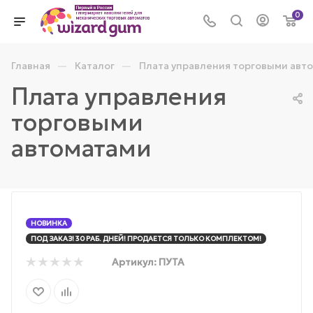
0
—
—
Главная
Каталог
Плата управления торговыми авт
Плата управления
торговыми
автоматами
НОВИНКА
ПОД ЗАКАЗ! 30 РАБ. ДНЕЙ! ПРОДАЕТСЯ ТОЛЬКО КОМПЛЕКТОМ!
Артикул:
ПУТА