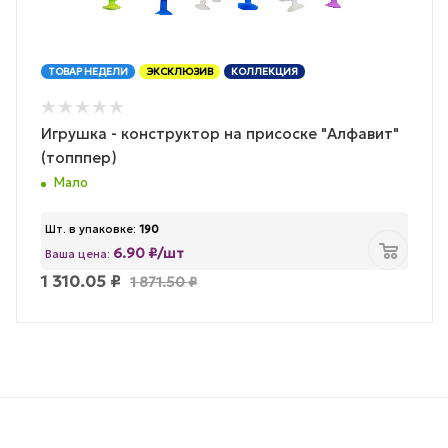
ТОВАР НЕДЕЛИ
ЭКСКЛЮЗИВ
КОЛЛЕКЦИЯ
Игрушка - конструктор на присоске "Алфавит"
(топппер)
Мало
Шт. в упаковке:
190
6.90 ₽/шт
Ваша цена:
1 310.05
₽
1 871.50
₽