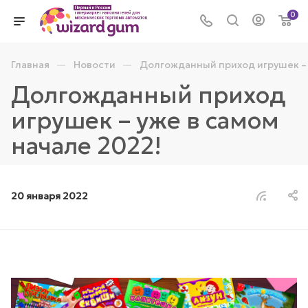
0
—
—
Главная
Новости
Долгожданный приход игрушек – 
Долгожданный приход
игрушек – уже в самом
начале 2022!
20 января 2022