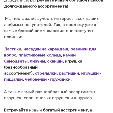
долгожданного ассортимента!
Мы постарались учесть интересы всех наших
любимых покупателей. Так, в продажу уже в
самые ближайшие январские дни поступят
новинки:
Ластики
,
насадки на карандаш
,
резинки для
волос
,
пластиковые кольца
,
камни
Самоцветы
,
лизуны
,
сквиши
, и
грушки
(разнообразный
ассортимент),
стрелялки
,
растишки
,
игрушки -
пищалки
,
человечки - пружинки
.
А также самый разнообразный ассортимент
игрушек, силиконовых игрушек и шнурков
Встречайте
новый
богатый ассортимент
, в