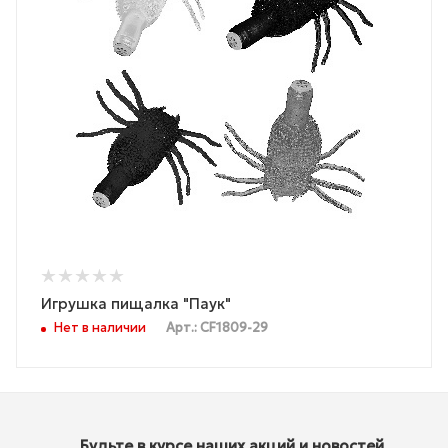
Игрушка пищалка "Паук"
Нет в наличии
Арт.: CF1809-29
Будьте в курсе наших акций и новостей