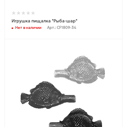
Игрушка пищалка "Рыба-шар"
Нет в наличии
Арт.: CF1809-34