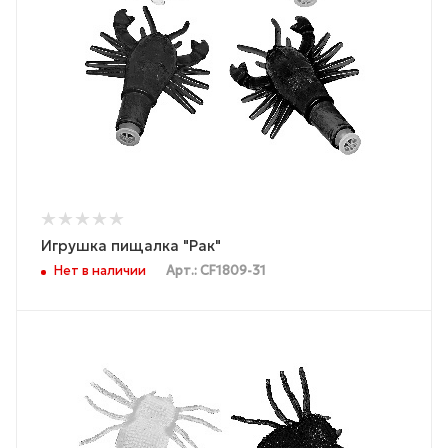
Игрушка пищалка "Рак"
Нет в наличии
Арт.: CF1809-31