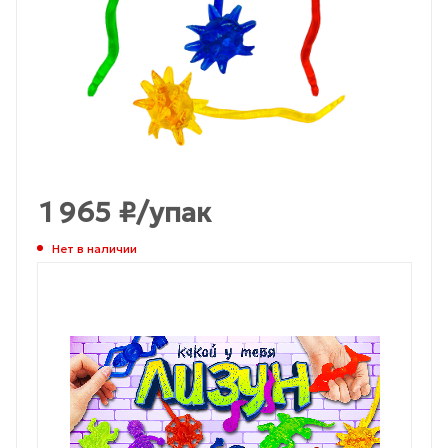
1 965
₽
/упак
Нет в наличии