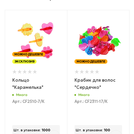
МОЖНО ДЕШЕВЛЕ
ЭКСКЛЮЗИВ
МОЖНО ДЕШЕВЛЕ
Кольцо
Крабик для волос
"Карамелька"
"Сердечко"
Много
Много
Арт.: CF2510-7/К
Арт.: CF2311-17/К
Шт. в упаковке:
1000
Шт. в упаковке:
100