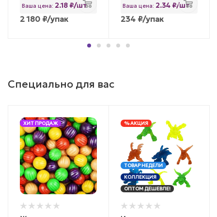
2.18 ₽/шт
2.34 ₽/шт
Ваша цена:
Ваша цена:
2 180
₽
/упак
234
₽
/упак
Специально для вас
ХИТ ПРОДАЖ
% АКЦИЯ
ТОВАР НЕДЕЛИ
КОЛЛЕКЦИЯ
ОПТОМ ДЕШЕВЛЕ!