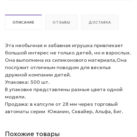
ОПИСАНИЕ
ОТЗЫВЫ
ДОСТАВКА
Эта необычная и забавная игрушка привлекает
большой интерес не только детей, но и взрослых.
Она выполнена из силиконового материала,Она
послужит отличным поводом для веселья
дружной компании детей.
Упаковка: 500 шт.
В упаковке представлены разные цвета одной
модели.
Продажа: в капсуле от 28 мм через торговый
автоматы серии Южанин, Сквайер, Альфа, Биг.
Похожие товары