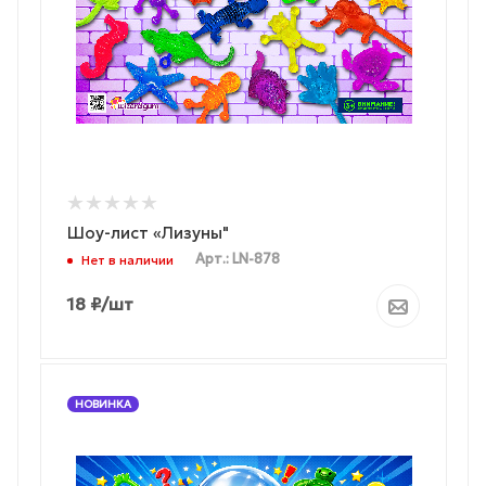
Шоу-лист «Лизуны"
Арт.: LN-878
Нет в наличии
18
₽
/шт
НОВИНКА