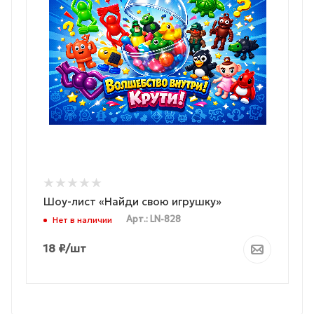
Шоу-лист «Найди свою игрушку»
Арт.: LN-828
Нет в наличии
18
₽
/шт