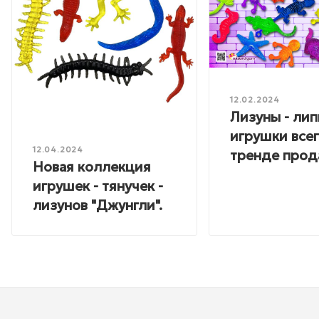
12.02.2024
Лизуны - лип
игрушки всег
12.04.2024
тренде прод
Новая коллекция
игрушек - тянучек -
лизунов "Джунгли".