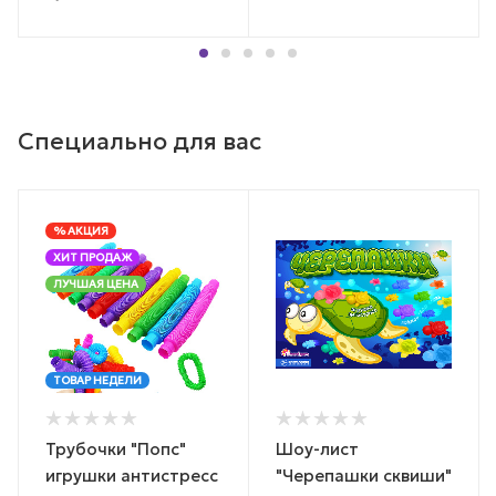
Специально для вас
% АКЦИЯ
ХИТ ПРОДАЖ
ЛУЧШАЯ ЦЕНА
ТОВАР НЕДЕЛИ
Трубочки "Попс"
Шоу-лист
игрушки антистресс
"Черепашки сквиши"