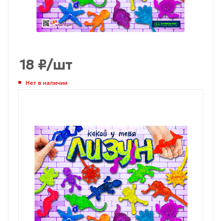
18
₽
/шт
Нет в наличии