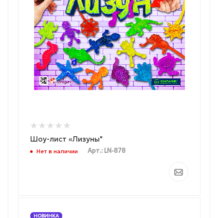
Шоу-лист «Лизуны"
Арт.: LN-878
Нет в наличии
НОВИНКА