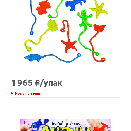
1 965
₽
/упак
Нет в наличии