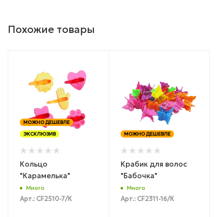
Похожие товары
МОЖНО ДЕШЕВЛЕ
ЭКСКЛЮЗИВ
МОЖНО ДЕШЕВЛЕ
Кольцо
Крабик для волос
"Карамелька"
"Бабочка"
Много
Много
Арт.: CF2510-7/К
Арт.: CF2311-16/К