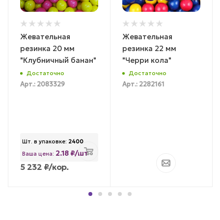
Жевательная
Жевательная
резинка 20 мм
резинка 22 мм
"Клубничный банан"
"Черри кола"
Достаточно
Достаточно
Арт.: 2083329
Арт.: 2282161
Шт. в упаковке:
2400
2.18 ₽/шт
Ваша цена:
5 232
₽
/кор.