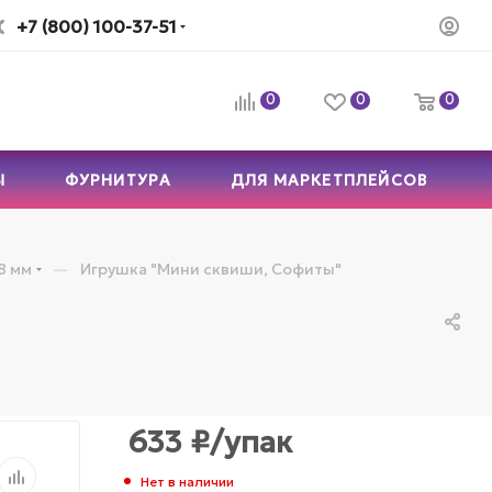
+7 (800) 100-37-51
0
0
0
Ы
ФУРНИТУРА
ДЛЯ МАРКЕТПЛЕЙСОВ
—
8 мм
Игрушка "Мини сквиши, Софиты"
633
₽
/упак
Нет в наличии