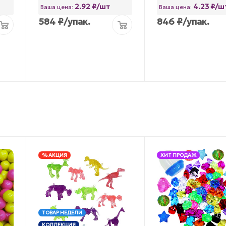
2.92 ₽/шт
4.23 ₽/ш
Ваша цена:
Ваша цена:
584
₽
/упак.
846
₽
/упак.
% АКЦИЯ
ХИТ ПРОДАЖ
ТОВАР НЕДЕЛИ
КОЛЛЕКЦИЯ