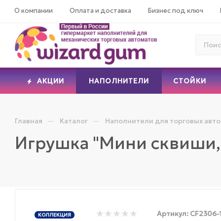
О компании
Оплата и доставка
Бизнес под ключ
АКЦИИ
НАПОЛНИТЕЛИ
СТОЙКИ
—
—
Главная
Каталог
Наполнители для торговых авт
Игрушка "Мини сквиши,
Артикул:
CF2306-1
КОЛЛЕКЦИЯ