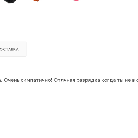
ОСТАВКА
 Очень симпатично! Отлчная разрядка когда ты не в 