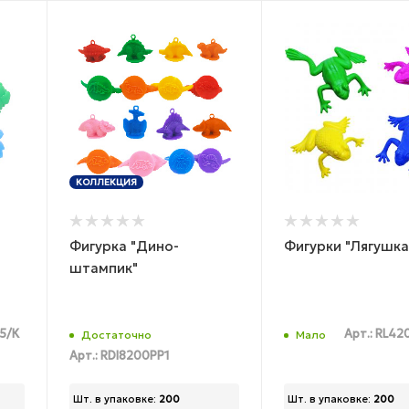
КОЛЛЕКЦИЯ
Фигурка "Дино-
Фигурки "Лягушка
штампик"
-5/К
Арт.: RL4
Достаточно
Мало
Арт.: RDI8200PP1
Шт. в упаковке:
200
Шт. в упаковке:
200