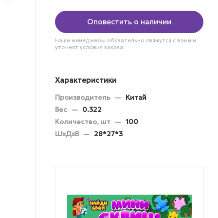
Оповестить о наличии
Наши менеджеры обязательно свяжутся с вами и
уточнят условия заказа
Характеристики
Производитель
—
Китай
Вес
—
0.322
Количество, шт
—
100
ШхДхВ
—
28*27*3