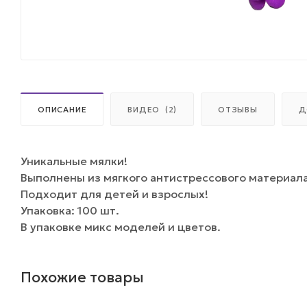
ОПИСАНИЕ
ВИДЕО
(2)
ОТЗЫВЫ
Д
Уникальные мялки!
Выполнены из мягкого антистрессового материала.
Подходит для детей и взрослых!
Упаковка: 100 шт.
В упаковке микс моделей и цветов.
Похожие товары