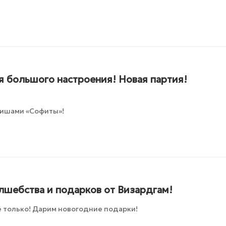
я большого настроения! Новая партия!
вишами «Софиты»!
лшебства и подарков от Визардгам!
 только! Дарим новогодние подарки!