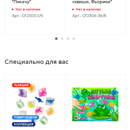
"Пикачу"
сквиши, Фьорики"
Нет в наличии
Нет в наличии
Арт.: CF2505-1/К
Арт.: CF2306-36/К
Специально для вас
% АКЦИЯ
ТОВАР НЕДЕЛИ
КОЛЛЕКЦИЯ