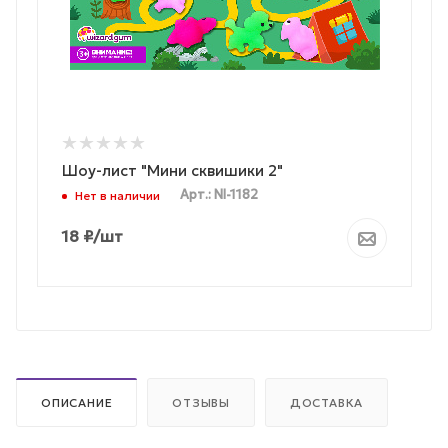
Шоу-лист "Мини сквишики 2"
Арт.: NI-1182
Нет в наличии
18
₽
/шт
ОПИСАНИЕ
ОТЗЫВЫ
ДОСТАВКА