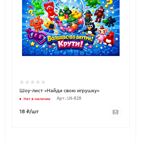
Шоу-лист «Найди свою игрушку»
Арт.: LN-828
Нет в наличии
18
₽
/шт