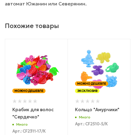
автомат Южанин или Северянин.
Похожие товары
МОЖНО ДЕШЕВЛЕ
МОЖНО ДЕШЕВЛЕ
ЭКСКЛЮЗИВ
Крабик для волос
Кольцо "Амурчики"
"Сердечко"
Много
Арт.: CF2510-5/К
Много
Арт.: CF2311-17/К