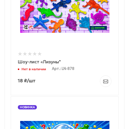
Шоу-лист «Лизуны"
Арт.: LN-878
Нет в наличии
18
₽
/шт
НОВИНКА