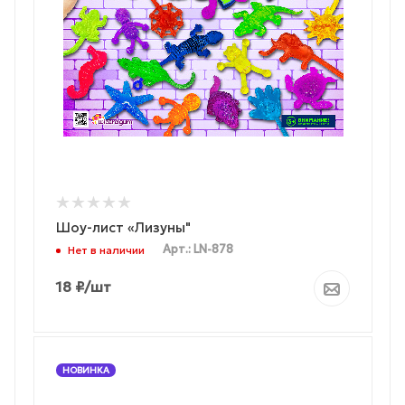
Шоу-лист «Лизуны"
Арт.: LN-878
Нет в наличии
18
₽
/шт
НОВИНКА