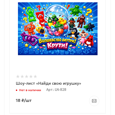
Шоу-лист «Найди свою игрушку»
Арт.: LN-828
Нет в наличии
18
₽
/шт