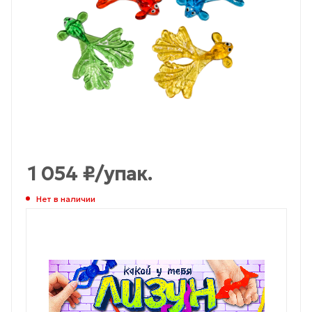
1 054
₽
/упак.
Нет в наличии