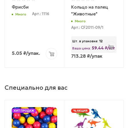
Фрисби
Кольцо на палец
"Животные"
Арт.: 1116
Много
Много
Арт.: CF2011-09/1
Шт. в упаковке:
12
59.44 ₽/шт
Ваша цена:
5.05
₽
/упак.
713.28
₽
/упак
Специально для вас
ХИТ ПРОДАЖ
% АКЦИЯ