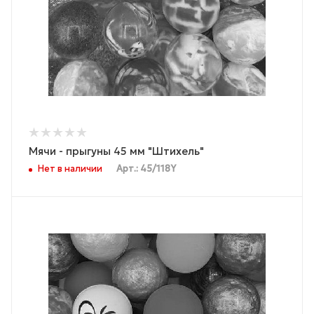
Мячи - прыгуны 45 мм "Штихель"
Нет в наличии
Арт.: 45/118Y