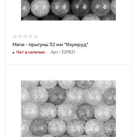
Мячи - прыгуны 32 мм "Изумруд"
Нет в наличии
Арт.: 32PB21