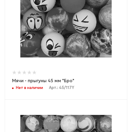
Мячи - прыгуны 45 мм "Бро"
Нет в наличии
Арт.: 45/117Y