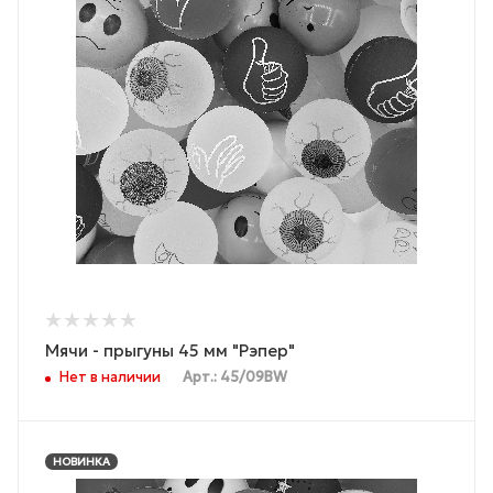
Мячи - прыгуны 45 мм "Рэпер"
Нет в наличии
Арт.: 45/09BW
НОВИНКА