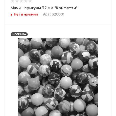
Мячи - прыгуны 32 мм "Конфетти"
Нет в наличии
Арт.: 32С001
НОВИНКА