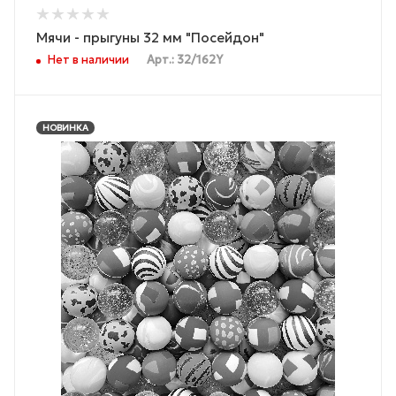
Мячи - прыгуны 32 мм "Посейдон"
Нет в наличии
Арт.: 32/162Y
НОВИНКА