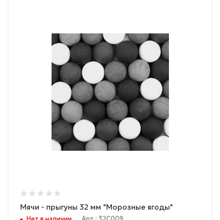
Мячи - прыгуны 32 мм "Морозные ягоды"
Нет в наличии
Арт.: 32C009