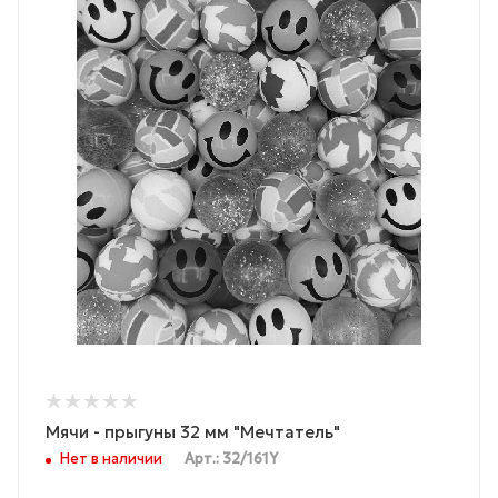
Мячи - прыгуны 32 мм "Мечтатель"
Нет в наличии
Арт.: 32/161Y