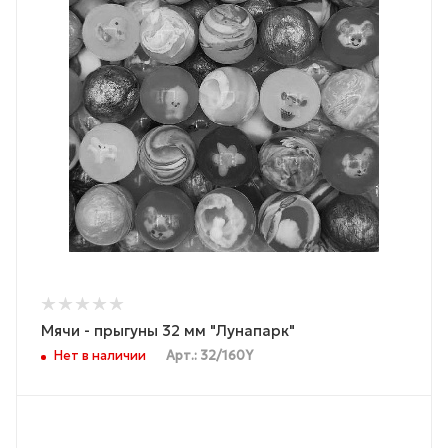
Мячи - прыгуны 32 мм "Лунапарк"
Нет в наличии
Арт.: 32/160Y