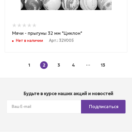
Мячи - прыгуны 32 мм "Циклон"
Нет в наличии
Арт.: 32V005
1
2
3
4
13
Будьте в курсе наших акций и новостей
Подписаться