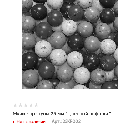
Мячи - прыгуны 25 мм "Цветной асфальт"
Нет в наличии
Арт.: 25KR002