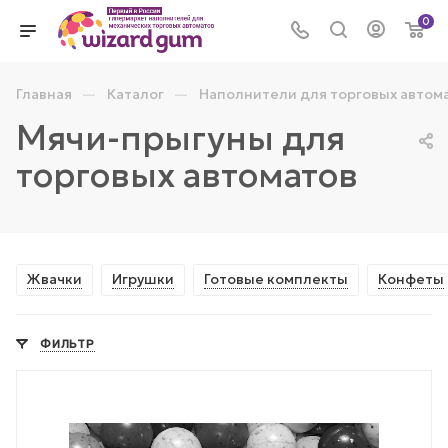
0
—
—
Главная
Каталог
Наполнители для торговых автом
Мячи-прыгуны для
торговых автоматов
Жвачки
Игрушки
Готовые комплекты
Конфеты
ФИЛЬТР