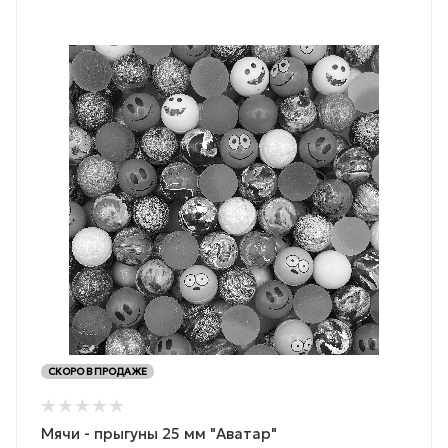
СКОРО В ПРОДАЖЕ
Мячи - прыгуны 25 мм "Аватар"