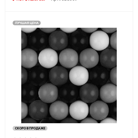
ЛУЧШАЯ ЦЕНА
СКОРО В ПРОДАЖЕ