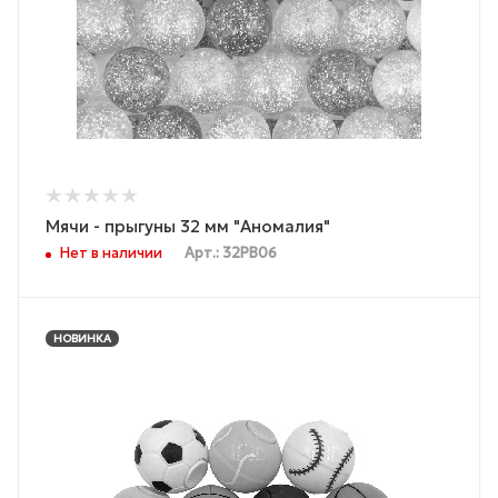
Мячи - прыгуны 32 мм "Аномалия"
Нет в наличии
Арт.: 32PB06
НОВИНКА