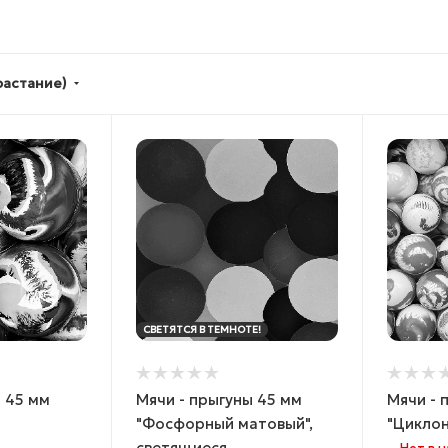
растание)
СВЕТЯТСЯ В ТЕМНОТЕ!
ы 45 мм
Мячи - прыгуны 45 мм
Мячи - 
"Фосфорный матовый",
"Циклон
светящиеся