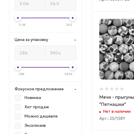
3.06
26.5
Цена за упаковку
286
3904
Фокусное предложение
Мячи - прыгуны
Новинка
"Пятнашки"
Хит продаж
Нет в наличии
Можно дешевле
Арт.: 25/158Y
Эксклюзив