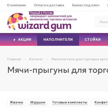
О компании
Оплата и доставка
Бизнес под ключ
АКЦИИ
НАПОЛНИТЕЛИ
СТОЙКИ
—
—
Главная
Каталог
Наполнители для торговых авт
Мячи-прыгуны для торг
Жвачки
Игрушки
Готовые комплекты
Конфе