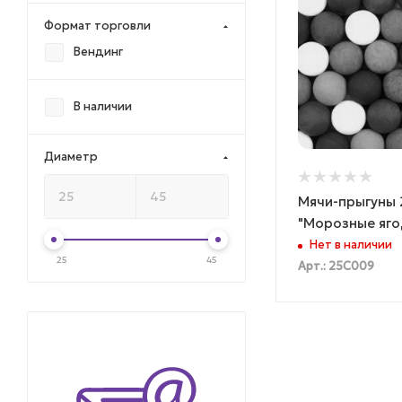
Формат торговли
Вендинг
В наличии
Диаметр
Мячи-прыгуны 
"Морозные яго
Нет в наличии
25
45
Арт.: 25C009