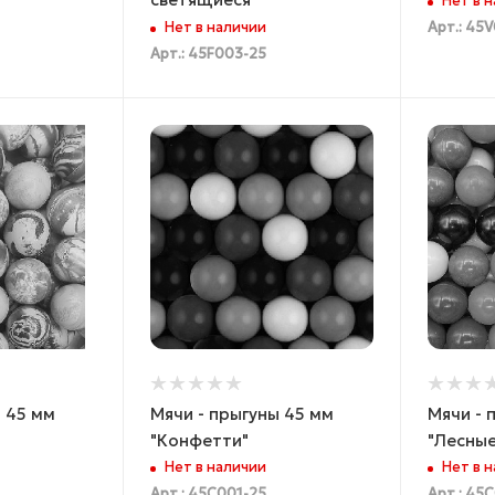
Нет в 
Нет в наличии
Арт.: 45
Арт.: 45F003-25
ы 45 мм
Мячи - прыгуны 45 мм
Мячи - 
"Конфетти"
"Лесные
Нет в наличии
Нет в 
Арт.: 45C001-25
Арт.: 45