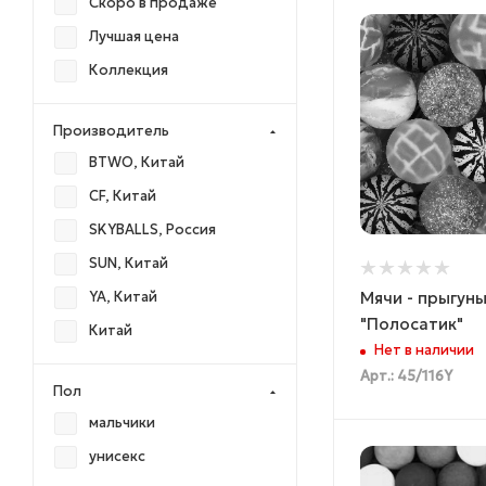
Скоро в продаже
Лучшая цена
Коллекция
Производитель
BTWO, Китай
CF, Китай
SKYBALLS, Россия
SUN, Китай
Мячи - прыгун
YA, Китай
"Полосатик"
Китай
Нет в наличии
Арт.: 45/116Y
Пол
мальчики
унисекс