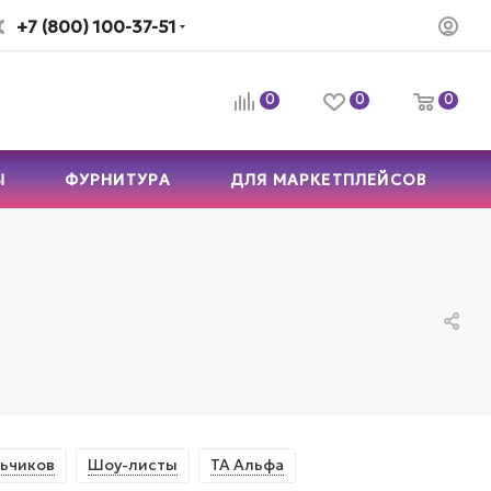
+7 (800) 100-37-51
0
0
0
Ы
ФУРНИТУРА
ДЛЯ МАРКЕТПЛЕЙСОВ
ьчиков
Шоу-листы
ТА Альфа