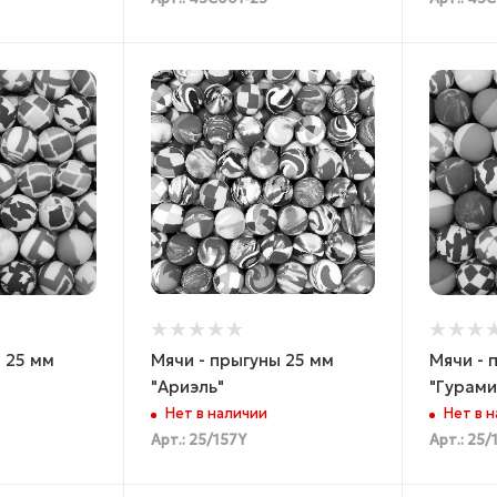
 25 мм
Мячи - прыгуны 25 мм
Мячи - 
"Ариэль"
"Гурами
Нет в наличии
Нет в 
Арт.: 25/157Y
Арт.: 25/