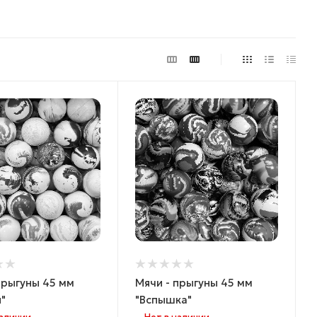
прыгуны 45 мм
Мячи - прыгуны 45 мм
"
"Вспышка"