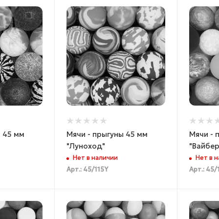
ы 45 мм
Мячи - прыгуны 45 мм
Мячи - 
"Луноход"
"Вайбер
Нет в наличии
Нет в 
Арт.: 45/115Y
Арт.: 45/