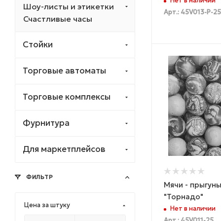
Нет в наличии
Шоу-листы и этикетки
Арт.: 45V013-Р-25
Счастливые часы
Стойки
Торговые автоматы
Торговые комплексы
Фурнитура
Для маркетплейсов
ФИЛЬТР
Мячи - прыгун
"Торнадо"
Цена за штуку
Нет в наличии
Арт.: 45V011-25