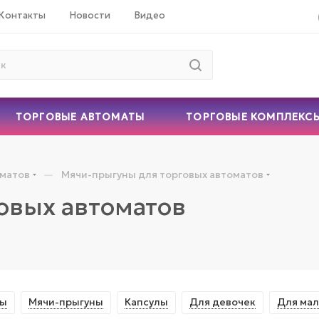
Контакты
Новости
Видео
ТОРГОВЫЕ АВТОМАТЫ
ТОРГОВЫЕ КОМПЛЕКС
—
оматов
Мячи-прыгуны для торговых автоматов
овых автоматов
ты
Мячи-прыгуны
Капсулы
Для девочек
Для мал