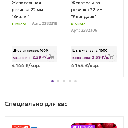
Жевательная
Жевательная
резинка 22 мм
резинка 22 мм
"Вишня"
"Клондайк"
Арт.: 2282318
Много
Много
Арт.: 2282306
Шт. в упаковке:
1600
Шт. в упаковке:
1600
2.59 ₽/шт
2.59 ₽/шт
Ваша цена:
Ваша цена:
4 144
₽
/кор.
4 144
₽
/кор.
Специально для вас
% АКЦИЯ
ХИТ ПРОДАЖ