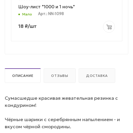
Шоу-лист "1000 и 1 ночь"
Арт.: NN-1098
Мало
18
₽
/шт
ОПИСАНИЕ
ОТЗЫВЫ
ДОСТАВКА
Сумасшедше красивая жевательная резинка с
кондурином!
Чёрные шарики с серебрянным напылением - и
вкусом чёрной смородины.