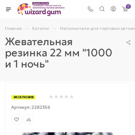
0
—
—
Главная
Каталог
Наполнители для торговых автом
Жевательная
резинка 22 мм "1000
и 1 ночь"
ЭКСКЛЮЗИВ
Артикул:
2282356