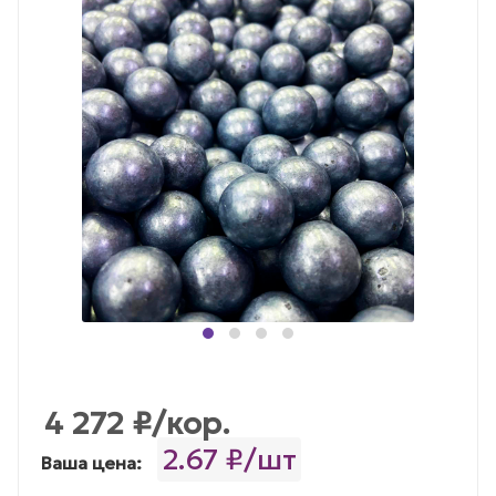
4 272
₽
/кор.
2.67 ₽/шт
Ваша цена: