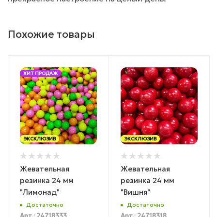
Похожие товары
ХИТ ПРОДАЖ
ЭКСКЛЮЗИВ
ЭКСКЛЮЗИВ
Жевательная
Жевательная
резинка 24 мм
резинка 24 мм
"Лимонад"
"Вишня"
Достаточно
Достаточно
Арт.: 24718333
Арт.: 24718318