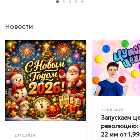
Новости
29.08.2025
Запускаем ц
революцию: 
22 мм от 1,99
23.12.2025