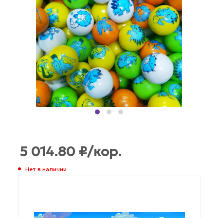
5 014.80
₽
/кор.
Нет в наличии