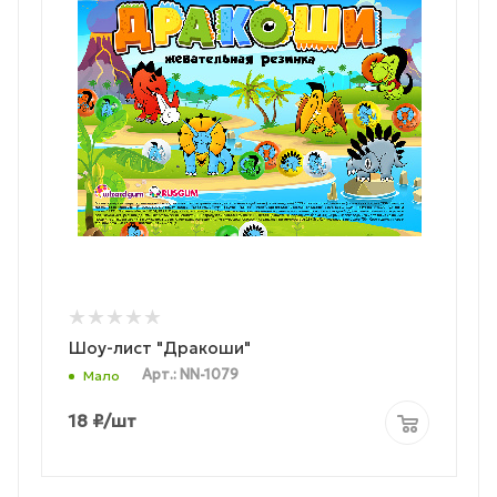
Шоу-лист "Дракоши"
Арт.: NN-1079
Мало
18
₽
/шт