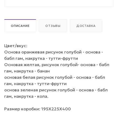
ОПИСАНИЕ
ОТЗЫВЫ
ДОСТАВКА
Цвет/вкус:
Основа оранжевая рисунок голубой - основа -
бабл гам, накрутка - тутти-фрутти
Основая желтая, рисунок голубой- основа - бабл
гам, накрутка - банан
основая белая рисунок голубой - основа - бабл
гам, накрутка - тутти-фрутти
основа зеленая рисунок голубой - основа - бабл
гам, накрутка - кола.
Размер коробки: 195Х225Х400